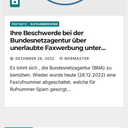
FESTNETZ
RUFNUMMERSPAM
Ihre Beschwerde bei der
Bundesnetzagentur über
unerlaubte Faxwerbung unter
Beteiligung der Rufnummer 03212
DEZEMBER 28, 2022
WEBMASTER
3434505
Es lohnt sich , die Bundesnetzagentur (BNA) zu
bemühen. Wieder wurde heute (28.12.2022) eine
Faxrufnummer abgeschaltet, welche für
Rufnummer-Spam gesorgt…