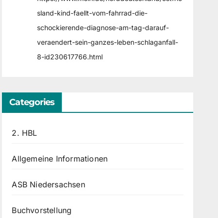
sland-kind-faellt-vom-fahrrad-die-
schockierende-diagnose-am-tag-darauf-
veraendert-sein-ganzes-leben-schlaganfall-
8-id230617766.html
Categories
2. HBL
Allgemeine Informationen
ASB Niedersachsen
Buchvorstellung