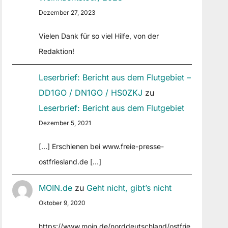
Dezember 27, 2023
Vielen Dank für so viel Hilfe, von der
Redaktion!
Leserbrief: Bericht aus dem Flutgebiet –
DD1GO / DN1GO / HS0ZKJ
zu
Leserbrief: Bericht aus dem Flutgebiet
Dezember 5, 2021
[…] Erschienen bei www.freie-presse-
ostfriesland.de […]
MOIN.de
zu
Geht nicht, gibt’s nicht
Oktober 9, 2020
https://www.moin.de/norddeutschland/ostfrie