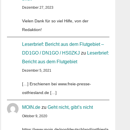
Dezember 27, 2023
Vielen Dank für so viel Hilfe, von der
Redaktion!
Leserbrief: Bericht aus dem Flutgebiet –
DD1GO / DN1GO / HS0ZKJ
zu
Leserbrief:
Bericht aus dem Flutgebiet
Dezember 5, 2021
[…] Erschienen bei www.freie-presse-
ostfriesland.de […]
MOIN.de
zu
Geht nicht, gibt’s nicht
Oktober 9, 2020
https://www.moin.de/norddeutschland/ostfriesla