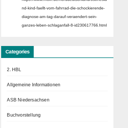
nd-kind-faellt-vom-fahrrad-die-schockierende-
diagnose-am-tag-darauf-veraendert-sein-
ganzes-leben-schlaganfall-8-id230617766.html
Categories
2. HBL
Allgemeine Informationen
ASB Niedersachsen
Buchvorstellung