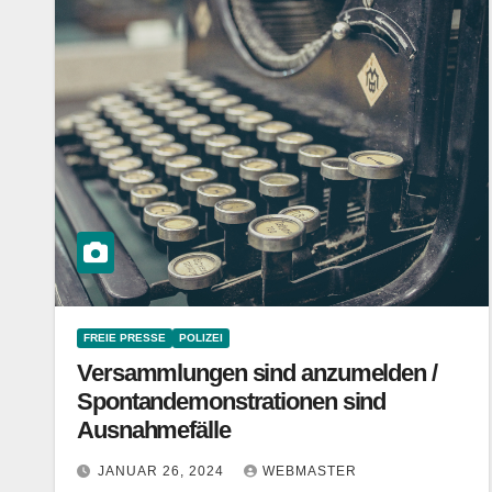
FREIE PRESSE
POLIZEI
Versammlungen sind anzumelden /
Spontandemonstrationen sind
Ausnahmefälle
JANUAR 26, 2024
WEBMASTER