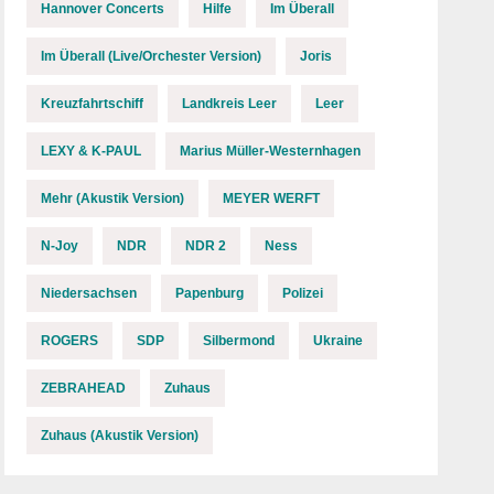
Hannover Concerts
Hilfe
Im Überall
Im Überall (Live/Orchester Version)
Joris
Kreuzfahrtschiff
Landkreis Leer
Leer
LEXY & K-PAUL
Marius Müller-Westernhagen
Mehr (Akustik Version)
MEYER WERFT
N-Joy
NDR
NDR 2
Ness
Niedersachsen
Papenburg
Polizei
ROGERS
SDP
Silbermond
Ukraine
ZEBRAHEAD
Zuhaus
Zuhaus (Akustik Version)