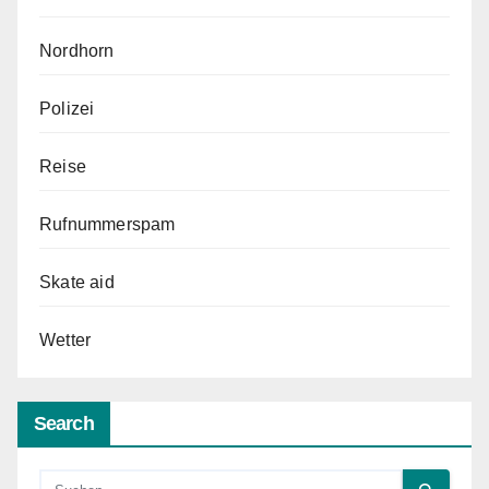
Nordhorn
Polizei
Reise
Rufnummerspam
Skate aid
Wetter
Search