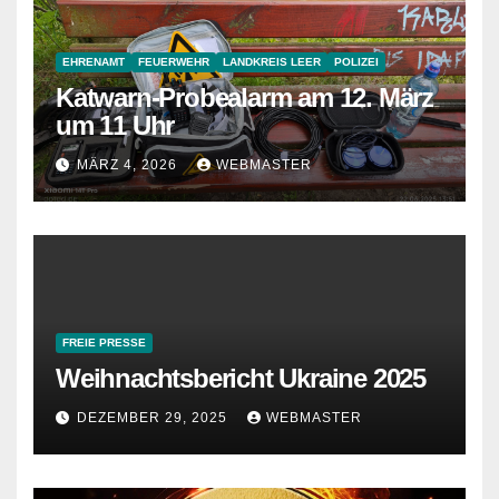
EHRENAMT
FEUERWEHR
LANDKREIS LEER
POLIZEI
Katwarn-Probealarm am 12. März
um 11 Uhr
MÄRZ 4, 2026
WEBMASTER
FREIE PRESSE
Weihnachtsbericht Ukraine 2025
DEZEMBER 29, 2025
WEBMASTER