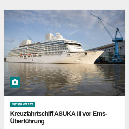
MEYER WERFT
Kreuzfahrtschiff ASUKA III vor Ems-
Überführung