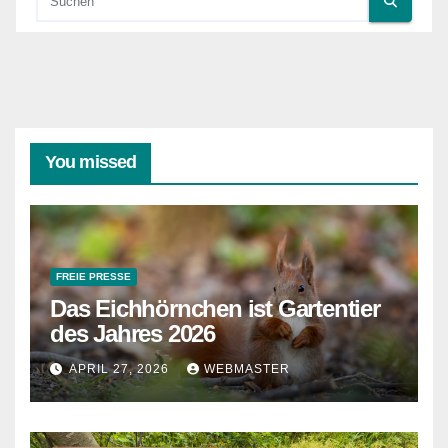
You missed
FREIE PRESSE
Das Eichhörnchen ist Gartentier
des Jahres 2026
APRIL 27, 2026
WEBMASTER