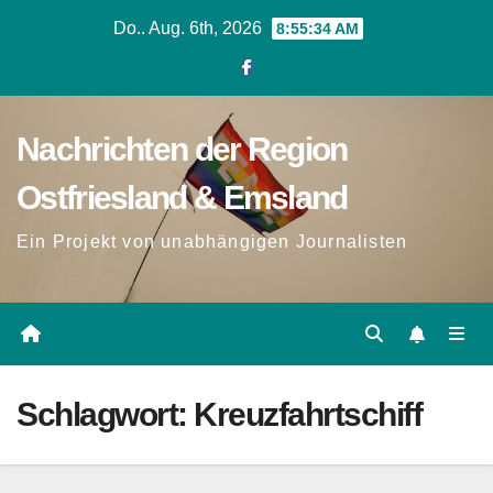
Zum
Do.. Aug. 6th, 2026
8:55:35 AM
Inhalt
springen
Nachrichten der Region
Ostfriesland & Emsland
Ein Projekt von unabhängigen Journalisten
Schlagwort:
Kreuzfahrtschiff