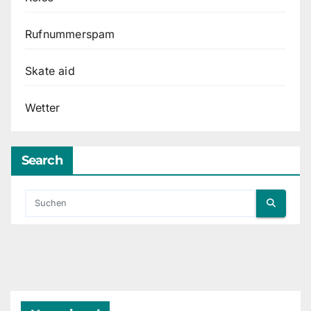
Rufnummerspam
Skate aid
Wetter
Search