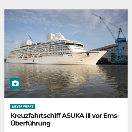
MEYER WERFT
Kreuzfahrtschiff ASUKA III vor Ems-
Überführung