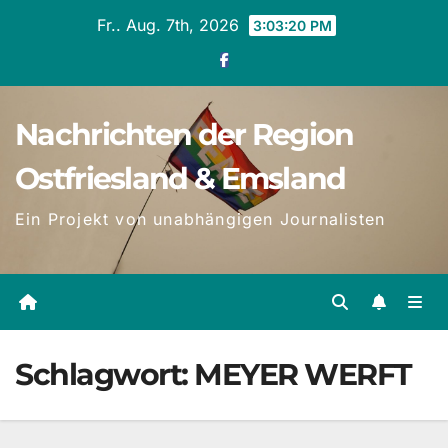
Zum
Fr.. Aug. 7th, 2026
3:03:21 PM
Inhalt
springen
Nachrichten der Region
Ostfriesland & Emsland
Ein Projekt von unabhängigen Journalisten
Schlagwort:
MEYER WERFT