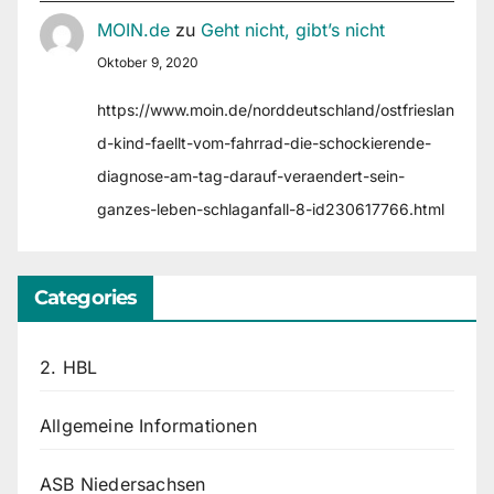
MOIN.de
zu
Geht nicht, gibt’s nicht
Oktober 9, 2020
https://www.moin.de/norddeutschland/ostfrieslan
d-kind-faellt-vom-fahrrad-die-schockierende-
diagnose-am-tag-darauf-veraendert-sein-
ganzes-leben-schlaganfall-8-id230617766.html
Categories
2. HBL
Allgemeine Informationen
ASB Niedersachsen