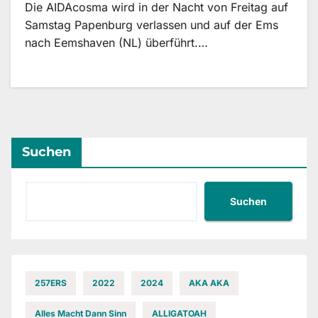
Die AIDAcosma wird in der Nacht von Freitag auf
Samstag Papenburg verlassen und auf der Ems
nach Eemshaven (NL) überführt.…
Suchen
Suchen
257ERS
2022
2024
AKA AKA
Alles Macht Dann Sinn
ALLIGATOAH