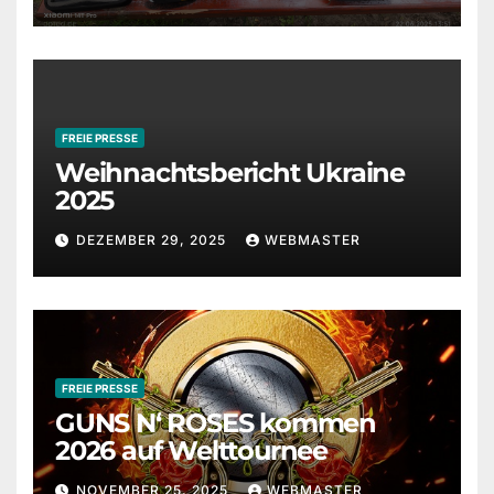
FREIE PRESSE
Weihnachtsbericht Ukraine
2025
DEZEMBER 29, 2025
WEBMASTER
FREIE PRESSE
GUNS N‘ ROSES kommen
2026 auf Welttournee
NOVEMBER 25, 2025
WEBMASTER