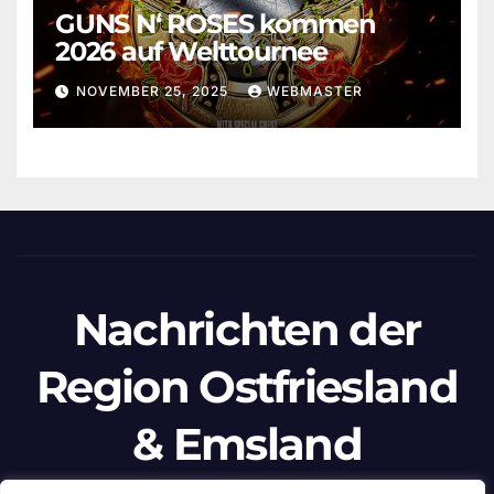
GUNS N‘ ROSES kommen
2026 auf Welttournee
NOVEMBER 25, 2025
WEBMASTER
Nachrichten der
Region Ostfriesland
& Emsland
Ein Projekt von unabhängigen Journalisten