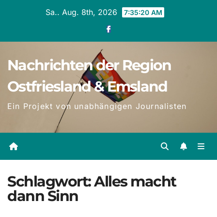
Zum
Sa.. Aug. 8th, 2026
7:35:21 AM
Inhalt
springen
Nachrichten der Region
Ostfriesland & Emsland
Ein Projekt von unabhängigen Journalisten
Schlagwort:
Alles macht
dann Sinn