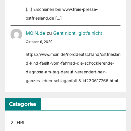
[…] Erschienen bei www.freie-presse-
ostfriesland.de […]
MOIN.de
zu
Geht nicht, gibt’s nicht
Oktober 9, 2020
https://www.moin.de/norddeutschland/ostfrieslan
d-kind-faellt-vom-fahrrad-die-schockierende-
diagnose-am-tag-darauf-veraendert-sein-
ganzes-leben-schlaganfall-8-id230617766.html
Categories
2. HBL