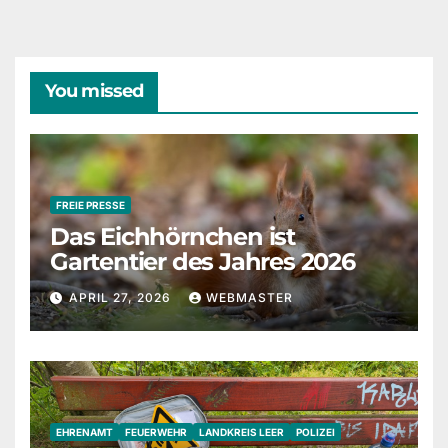
You missed
FREIE PRESSE
Das Eichhörnchen ist
Gartentier des Jahres 2026
APRIL 27, 2026
WEBMASTER
EHRENAMT
FEUERWEHR
LANDKREIS LEER
POLIZEI