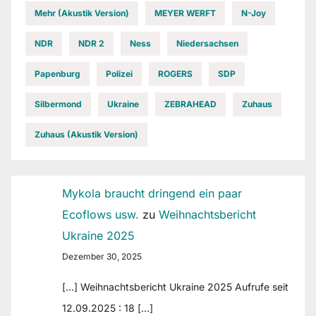
Mehr (Akustik Version)
MEYER WERFT
N-Joy
NDR
NDR 2
Ness
Niedersachsen
Papenburg
Polizei
ROGERS
SDP
Silbermond
Ukraine
ZEBRAHEAD
Zuhaus
Zuhaus (Akustik Version)
Mykola braucht dringend ein paar
Ecoflows usw.
zu
Weihnachtsbericht
Ukraine 2025
Dezember 30, 2025
[…] Weihnachtsbericht Ukraine 2025 Aufrufe seit
12.09.2025 : 18 […]