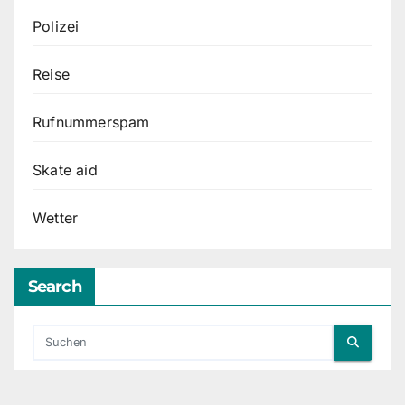
Polizei
Reise
Rufnummerspam
Skate aid
Wetter
Search