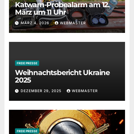
Katwarn-Probealarm am 12.
März um 11 Uhr
MÄRZ 4, 2026
WEBMASTER
FREIE PRESSE
Weihnachtsbericht Ukraine
2025
DEZEMBER 29, 2025
WEBMASTER
FREIE PRESSE