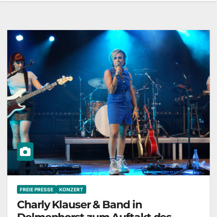
FREIE PRESSE
KONZERT
Charly Klauser & Band in