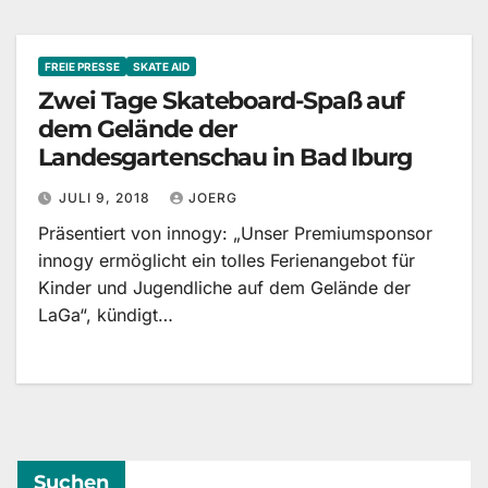
FREIE PRESSE
SKATE AID
Zwei Tage Skateboard-Spaß auf
dem Gelände der
Landesgartenschau in Bad Iburg
JULI 9, 2018
JOERG
Präsentiert von innogy: „Unser Premiumsponsor
innogy ermöglicht ein tolles Ferienangebot für
Kinder und Jugendliche auf dem Gelände der
LaGa“, kündigt…
Suchen