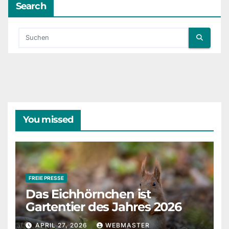
Search
You missed
FREIE PRESSE
Das Eichhörnchen ist
Gartentier des Jahres 2026
APRIL 27, 2026
WEBMASTER