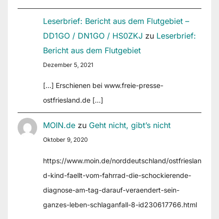
Leserbrief: Bericht aus dem Flutgebiet –
DD1GO / DN1GO / HS0ZKJ
zu
Leserbrief:
Bericht aus dem Flutgebiet
Dezember 5, 2021
[…] Erschienen bei www.freie-presse-
ostfriesland.de […]
MOIN.de
zu
Geht nicht, gibt’s nicht
Oktober 9, 2020
https://www.moin.de/norddeutschland/ostfrieslan
d-kind-faellt-vom-fahrrad-die-schockierende-
diagnose-am-tag-darauf-veraendert-sein-
ganzes-leben-schlaganfall-8-id230617766.html