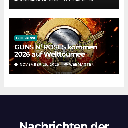
FREIE PRESSE
GUNS N‘ ROSES kommen
2026 auf Welttournee
NOVEMBER 25, 2025
WEBMASTER
Nachrichten der