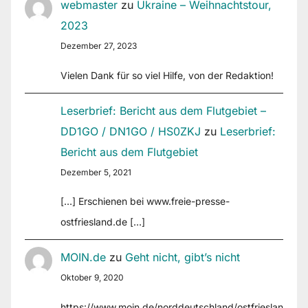
webmaster
zu
Ukraine – Weihnachtstour,
2023
Dezember 27, 2023
Vielen Dank für so viel Hilfe, von der Redaktion!
Leserbrief: Bericht aus dem Flutgebiet –
DD1GO / DN1GO / HS0ZKJ
zu
Leserbrief:
Bericht aus dem Flutgebiet
Dezember 5, 2021
[…] Erschienen bei www.freie-presse-
ostfriesland.de […]
MOIN.de
zu
Geht nicht, gibt’s nicht
Oktober 9, 2020
https://www.moin.de/norddeutschland/ostfrieslan