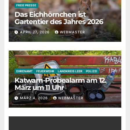
FREIE PRESSE
Das Eichhörnchen ist
Gartentier des Jahres 2026
APRIL 27, 2026
WEBMASTER
EHRENAMT
FEUERWEHR
LANDKREIS LEER
POLIZEI
Katwarn-Probealarm am 12.
März um 11 Uhr
MÄRZ 4, 2026
WEBMASTER