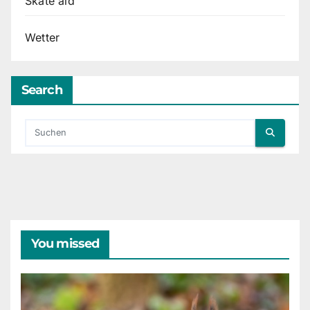
Skate aid
Wetter
Search
You missed