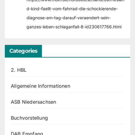
d-kind-faellt-vom-fahrrad-die-schockierende-
diagnose-am-tag-darauf-veraendert-sein-
ganzes-leben-schlaganfall-8-id230617766.html
Categories
2. HBL
Allgemeine Informationen
ASB Niedersachsen
Buchvorstellung
DAB Empfang