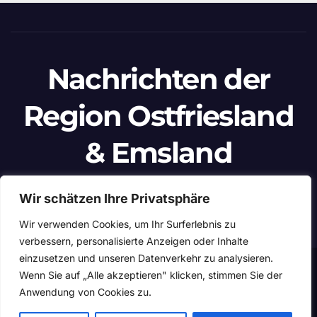
Nachrichten der
Region Ostfriesland
& Emsland
Ein Projekt von unabhängigen Journalisten
Wir schätzen Ihre Privatsphäre
Wir verwenden Cookies, um Ihr Surferlebnis zu
verbessern, personalisierte Anzeigen oder Inhalte
einzusetzen und unseren Datenverkehr zu analysieren.
Stolz präsentiert von WordPress
|
Theme: Newspaperex von
Wenn Sie auf „Alle akzeptieren" klicken, stimmen Sie der
Anwendung von Cookies zu.
Themeansar