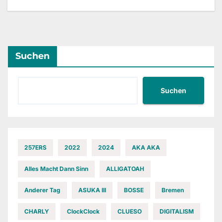
Suchen
Suchen
257ERS
2022
2024
AKA AKA
Alles Macht Dann Sinn
ALLIGATOAH
Anderer Tag
ASUKA III
BOSSE
Bremen
CHARLY
ClockClock
CLUESO
DIGITALISM