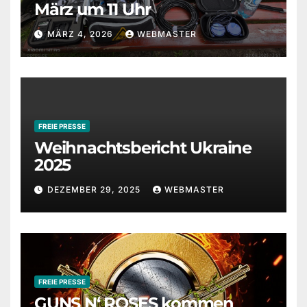
März um 11 Uhr
MÄRZ 4, 2026
WEBMASTER
FREIE PRESSE
Weihnachtsbericht Ukraine
2025
DEZEMBER 29, 2025
WEBMASTER
FREIE PRESSE
GUNS N‘ ROSES kommen