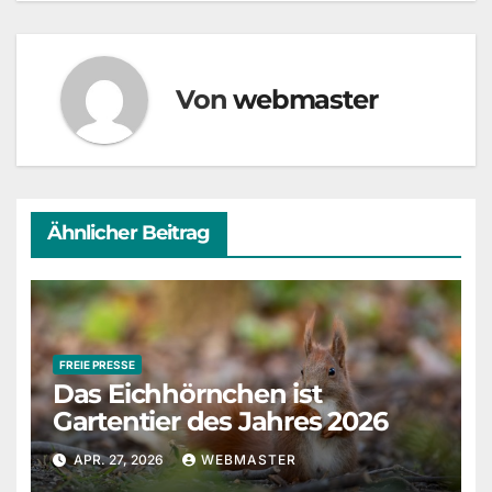
Von
webmaster
Ähnlicher Beitrag
FREIE PRESSE
Das Eichhörnchen ist
Gartentier des Jahres 2026
APR. 27, 2026
WEBMASTER