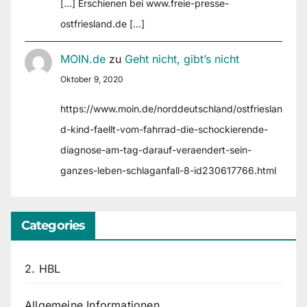
[…] Erschienen bei www.freie-presse-
ostfriesland.de […]
MOIN.de
zu
Geht nicht, gibt’s nicht
Oktober 9, 2020
https://www.moin.de/norddeutschland/ostfrieslan
d-kind-faellt-vom-fahrrad-die-schockierende-
diagnose-am-tag-darauf-veraendert-sein-
ganzes-leben-schlaganfall-8-id230617766.html
Categories
2. HBL
Allgemeine Informationen