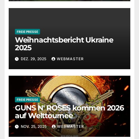
FREIE PRESSE
Weihnachtsbericht Ukraine
2025
DEZ. 29, 2025
WEBMASTER
FREIE PRESSE
GUNS N‘ ROSES kommen 2026
auf Welttournee
NOV. 25, 2025
WEBMASTER