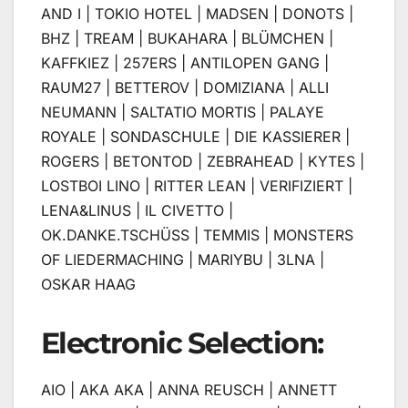
AND I | TOKIO HOTEL | MADSEN | DONOTS |
BHZ | TREAM | BUKAHARA | BLÜMCHEN |
KAFFKIEZ | 257ERS | ANTILOPEN GANG |
RAUM27 | BETTEROV | DOMIZIANA | ALLI
NEUMANN | SALTATIO MORTIS | PALAYE
ROYALE | SONDASCHULE | DIE KASSIERER |
ROGERS | BETONTOD | ZEBRAHEAD | KYTES |
LOSTBOI LINO | RITTER LEAN | VERIFIZIERT |
LENA&LINUS | IL CIVETTO |
OK.DANKE.TSCHÜSS | TEMMIS | MONSTERS
OF LIEDERMACHING | MARIYBU | 3LNA |
OSKAR HAAG
Electronic Selection:
AIO | AKA AKA | ANNA REUSCH | ANNETT