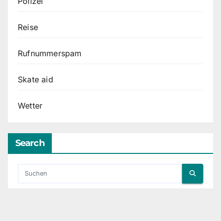
Polizei
Reise
Rufnummerspam
Skate aid
Wetter
Search