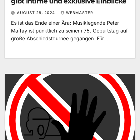
gibt intime und exklusive Einblicke
AUGUST 28, 2024
WEBMASTER
Es ist das Ende einer Ära: Musiklegende Peter
Maffay ist pünktlich zu seinem 75. Geburtstag auf
große Abschiedstournee gegangen. Für…