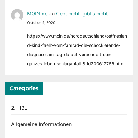
MOIN.de
zu
Geht nicht, gibt’s nicht
Oktober 9, 2020
https://www.moin.de/norddeutschland/ostfrieslan
d-kind-faellt-vom-fahrrad-die-schockierende-
diagnose-am-tag-darauf-veraendert-sein-
ganzes-leben-schlaganfall-8-id230617766.html
Categories
2. HBL
Allgemeine Informationen