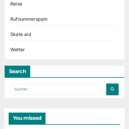
Reise
Rufnummerspam
Skate aid
Wetter
Search
You missed