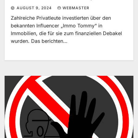
Immobilienkäufer in Probleme
AUGUST 9, 2024
WEBMASTER
stürzt
Zahlreiche Privatleute investierten über den
bekannten Influencer „Immo Tommy“ in
Immobilien, die für sie zum finanziellen Debakel
wurden. Das berichten…