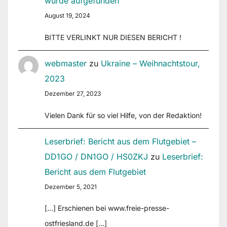
wurde aufgefunden
August 19, 2024
BITTE VERLINKT NUR DIESEN BERICHT !
webmaster
zu
Ukraine – Weihnachtstour,
2023
Dezember 27, 2023
Vielen Dank für so viel Hilfe, von der Redaktion!
Leserbrief: Bericht aus dem Flutgebiet –
DD1GO / DN1GO / HS0ZKJ
zu
Leserbrief:
Bericht aus dem Flutgebiet
Dezember 5, 2021
[…] Erschienen bei www.freie-presse-
ostfriesland.de […]